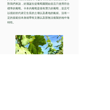
對我們來說，好酒誕生從葡萄園開始並且只使用符合
標準的葡萄。卡本內葡萄是很有潛力的葡萄，並且可
以很好的代表它生長的土壤以及產地的氣候。沒有一
定的規範但本身就帶有文雅以及那無法複製的地中海
特性。
Vines
“種植葡萄藤就像養育小孩一樣:最困難的部分就是不
能過於倉促也不能過於將自己的理念強加於對方身
上，我們必須了解他們並將優點強化”
所有的葡萄藤來自法國的苗圃，總共有5種卡本內蘇維
濃的克隆，讓我們可以優化香氣及豐富的程度。