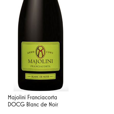
Majolini Franciacorta
DOCG Blanc de Noir