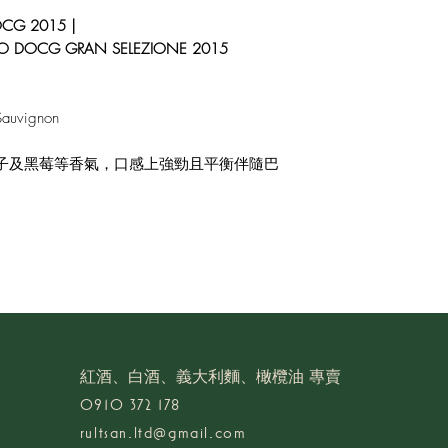
 2015 |
CO DOCG GRAN SELEZIONE 2015
auvignon
子及黑莓等香氣，口感上強勁且平衡伴隨巴
​紅酒、白酒、義大利麵、橄欖油 專賣
0910 372 178
rultsan.ltd@gmail.com