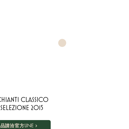
CHIANTI CLASSICO
ELEZIONE 2015
品請洽官方LINE