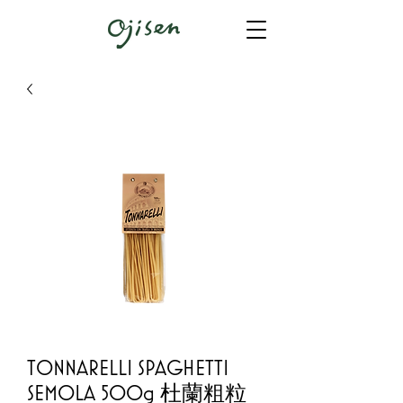
TONNARELLI SPAGHETTI
SEMOLA 500g 杜蘭粗粒